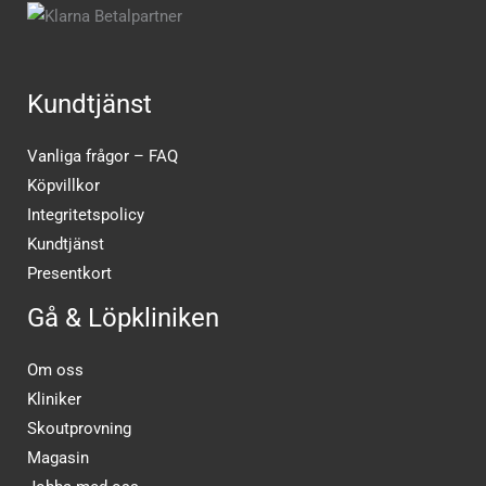
Kundtjänst
Vanliga frågor – FAQ
Köpvillkor
Integritetspolicy
Kundtjänst
Presentkort
Gå & Löpkliniken
Om oss
Kliniker
Skoutprovning
Magasin