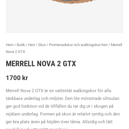
Hem
/
Butik
/
Herr
/
Skor
/
Promenadskor och walkingskor herr
/ Merrell
Nova 2 GTX
MERRELL NOVA 2 GTX
1700
kr
Merrell Nova 2 GTX är en vattentät walkingskor för alla
tänkbara underlag och miljöer. Den lite mönstrade slitsulan
ger god funktion vid de tillfällen du tar dig ut i skogen på
rejälare underlag. Formen på skon är relativt rymlig och den
ger bra plats även på höjden över tårna. Allsidig och lätt