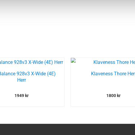
alance 928v3 X-Wide (4E)
Klaveness Thore Her
Herr
1949
kr
1800
kr