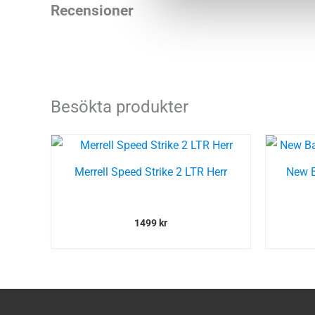
Recensioner
Besökta produkter
Merrell Speed Strike 2 LTR Herr
New B
1499
kr