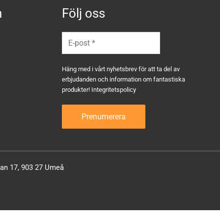
n
Följ oss
Häng med i vårt nyhetsbrev för att ta del av
erbjudanden och information om fantastiska
produkter!
Integritetspolicy
atan 17, 903 27 Umeå