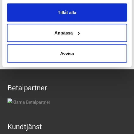
vill ha kvar komforten du finner i walking och löparskor är
Tillåt alla
Rockport märket för dig. Här möter stil teknologi.
Anpassa
Recensioner
Avvisa
Betalpartner
Kundtjänst