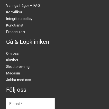
Vanliga frågor – FAQ
Köpvillkor
Integritetspolicy
Kundtjänst
Presentkort
Gå & Löpkliniken
Om oss
Kliniker
Skoutprovning
Magasin
Jobba med oss
Följ oss