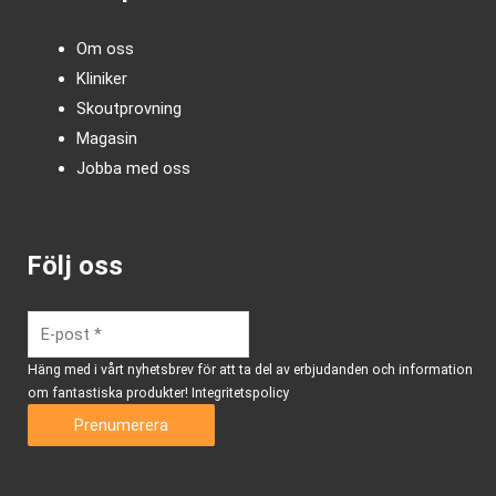
Om oss
Kliniker
Skoutprovning
Magasin
Jobba med oss
Följ oss
Häng med i vårt nyhetsbrev för att ta del av erbjudanden och information
om fantastiska produkter!
Integritetspolicy