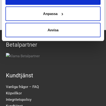
Recensioner
Anpassa
Avvisa
Betalpartner
Kundtjänst
Vanliga frågor – FAQ
Köpvillkor
Integritetspolicy
Kundtjänst