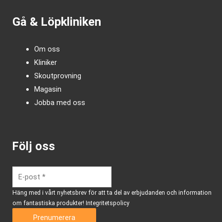
Gå & Löpkliniken
Om oss
Kliniker
Skoutprovning
Magasin
Jobba med oss
Följ oss
Häng med i vårt nyhetsbrev för att ta del av erbjudanden och information
om fantastiska produkter!
Integritetspolicy