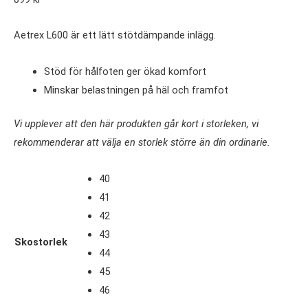
Aetrex L600 är ett lätt stötdämpande inlägg.
Stöd för hålfoten ger ökad komfort
Minskar belastningen på häl och framfot
Vi upplever att den här produkten går kort i storleken, vi
rekommenderar att välja en storlek större än din ordinarie.
40
41
42
43
Skostorlek
44
45
46