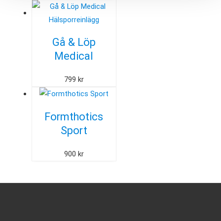
Gå & Löp
Medical
Hälsporreinlägg
799
kr
Formthotics
Sport
900
kr