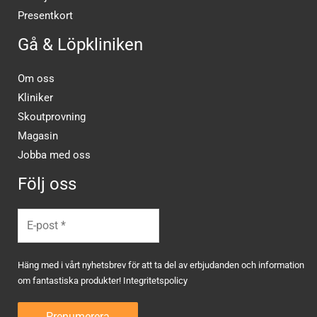
Presentkort
Gå & Löpkliniken
Om oss
Kliniker
Skoutprovning
Magasin
Jobba med oss
Följ oss
Häng med i vårt nyhetsbrev för att ta del av erbjudanden och information
om fantastiska produkter!
Integritetspolicy