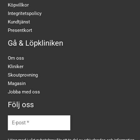
Köpvillkor
Integritetspolicy
Kundtjänst
Presentkort
Gå & Löpkliniken
Om oss
Kliniker
Skoutprovning
Magasin
Jobba med oss
Följ oss