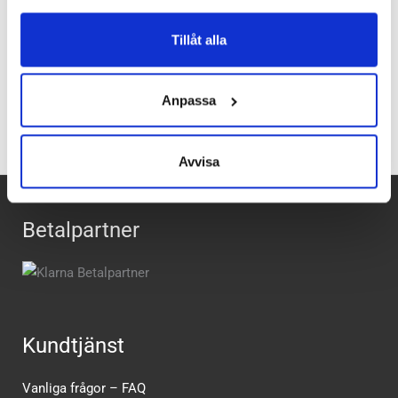
Woolpowers artikelnummer:
5715
Tillåt alla
Recensioner
Anpassa
Avvisa
Betalpartner
Kundtjänst
Vanliga frågor – FAQ