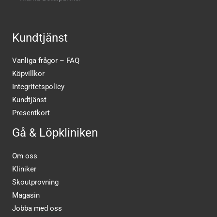
Kundtjänst
Vanliga frågor – FAQ
Köpvillkor
Integritetspolicy
Kundtjänst
Presentkort
Gå & Löpkliniken
Om oss
Kliniker
Skoutprovning
Magasin
Jobba med oss