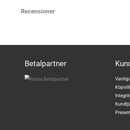
Recensioner
Betalpartner
Kund
Vanlig
Köpvill
Integri
Kundtj
Present