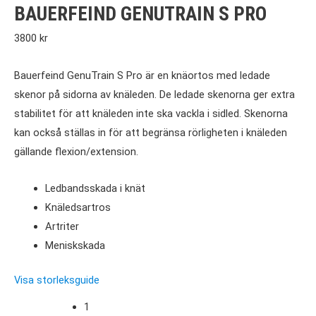
BAUERFEIND GENUTRAIN S PRO
3800
kr
Bauerfeind GenuTrain S Pro är en knäortos med ledade
skenor på sidorna av knäleden. De ledade skenorna ger extra
stabilitet för att knäleden inte ska vackla i sidled. Skenorna
kan också ställas in för att begränsa rörligheten i knäleden
gällande flexion/extension.
Ledbandsskada i knät
Knäledsartros
Artriter
Meniskskada
Visa storleksguide
1