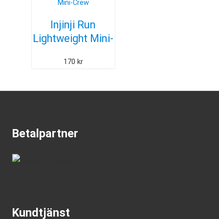
Injinji Run
Lightweight Mini-
Crew
170
kr
Betalpartner
Kundtjänst