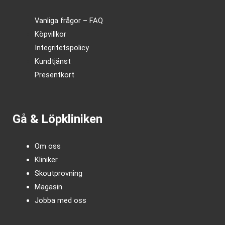
Vanliga frågor – FAQ
Köpvillkor
Integritetspolicy
Kundtjänst
Presentkort
Gå & Löpkliniken
Om oss
Kliniker
Skoutprovning
Magasin
Jobba med oss