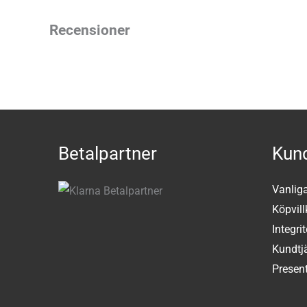
Recensioner
Betalpartner
Kund
Vanlig
Köpvill
Integri
Kundtj
Present