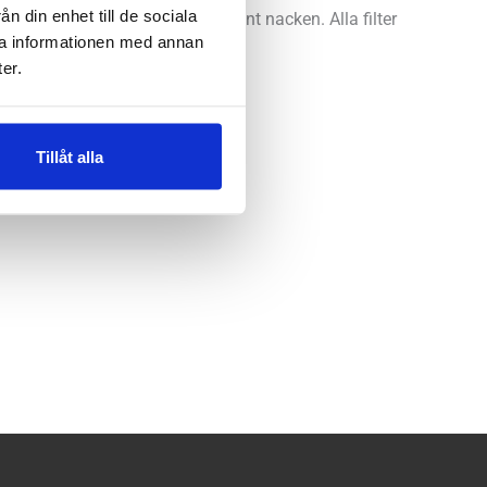
n din enhet till de sociala
ras enkelt med bandet som går runt nacken. Alla filter
ra informationen med annan
er.
Tillåt alla