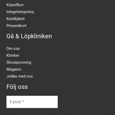
Köpvillkor
Integritetspolicy
Kundtjänst
Presentkort
Gå & Löpkliniken
Om oss
Kliniker
Skoutprovning
Magasin
Jobba med oss
Följ oss