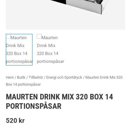
Hem
/
Butik
/
Tillbehör
/
Energi och Sportdryck
/ Maurten Drink Mix 320
Box 14 portionspåsar
MAURTEN DRINK MIX 320 BOX 14
PORTIONSPÅSAR
520
kr