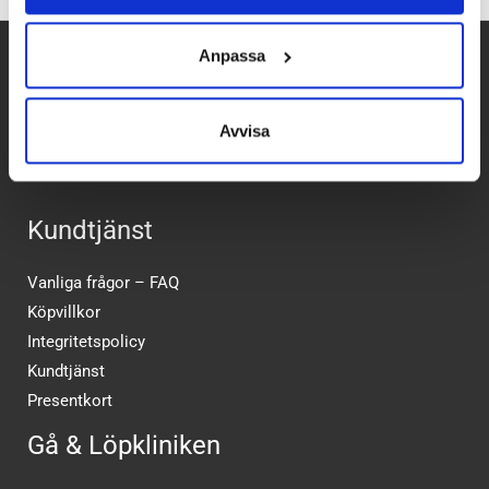
Anpassa
Betalpartner
Avvisa
Kundtjänst
Vanliga frågor – FAQ
Köpvillkor
Integritetspolicy
Kundtjänst
Presentkort
Gå & Löpkliniken