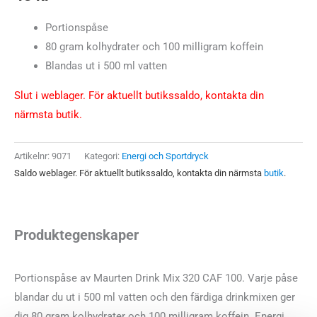
Portionspåse
80 gram kolhydrater och 100 milligram koffein
Blandas ut i 500 ml vatten
Slut i weblager. För aktuellt butikssaldo, kontakta din
närmsta butik.
Artikelnr:
9071
Kategori:
Energi och Sportdryck
Saldo weblager. För aktuellt butikssaldo, kontakta din närmsta
butik
.
Produktegenskaper
Portionspåse av Maurten Drink Mix 320 CAF 100. Varje påse
blandar du ut i 500 ml vatten och den färdiga drinkmixen ger
dig 80 gram kolhydrater och 100 milligram koffein. Energi