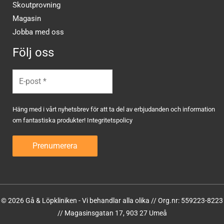
Skoutprovning
Magasin
Jobba med oss
Följ oss
Häng med i vårt nyhetsbrev för att ta del av erbjudanden och information
om fantastiska produkter!
Integritetspolicy
© 2026 Gå & Löpkliniken - Vi behandlar alla olika // Org.nr: 559223-8223
// Magasinsgatan 17, 903 27 Umeå