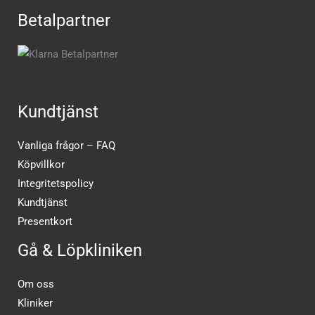
Betalpartner
Kundtjänst
Vanliga frågor – FAQ
Köpvillkor
Integritetspolicy
Kundtjänst
Presentkort
Gå & Löpkliniken
Om oss
Kliniker