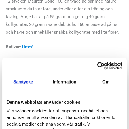
12 stycken Maurten Solid 160, en tvådelad bar med naturell
smak som du intar före, under eller efter din träning och
tävling. Varje bar är på 55 gram och ger dig 40 gram
kolhydrater, 20 gram i varje del. Solid 160 är baserad på ris
och havre och innehåller snabba kolhydrater med lite fibrer.
Butiker:
Umeå
Recensioner
Samtycke
Information
Om
Denna webbplats använder cookies
Andra köpte också...
Vi använder cookies för att anpassa innehållet och
annonserna till användarna, tillhandahålla funktioner för
sociala medier och analysera vår trafik. Vi