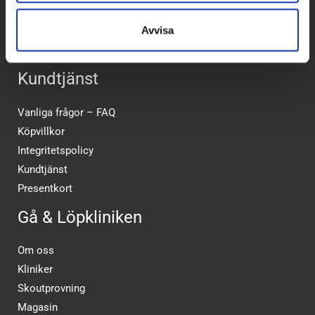
Avvisa
Kundtjänst
Vanliga frågor – FAQ
Köpvillkor
Integritetspolicy
Kundtjänst
Presentkort
Gå & Löpkliniken
Om oss
Kliniker
Skoutprovning
Magasin