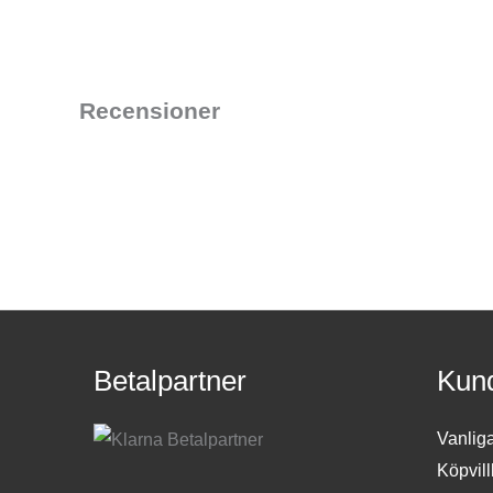
Recensioner
Betalpartner
Kund
Vanlig
Köpvill