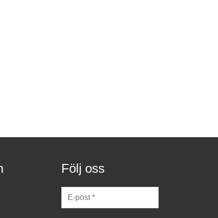
n
Följ oss