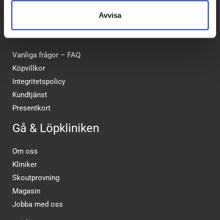
Avvisa
Kundtjänst
Vanliga frågor – FAQ
Köpvillkor
Integritetspolicy
Kundtjänst
Presentkort
Gå & Löpkliniken
Om oss
Kliniker
Skoutprovning
Magasin
Jobba med oss