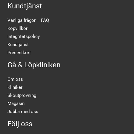
Kundtjänst
Vanliga frågor – FAQ
Köpvillkor
Integritetspolicy
Kundtjänst
Presentkort
Gå & Löpkliniken
Om oss
Kliniker
Skoutprovning
Magasin
Jobba med oss
Följ oss