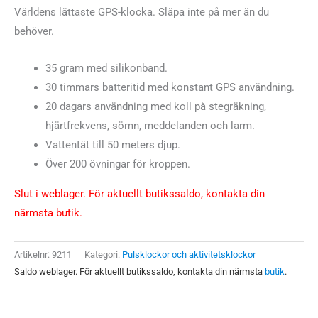
Världens lättaste GPS-klocka. Släpa inte på mer än du
behöver.
35 gram med silikonband.
30 timmars batteritid med konstant GPS användning.
20 dagars användning med koll på stegräkning,
hjärtfrekvens, sömn, meddelanden och larm.
Vattentät till 50 meters djup.
Över 200 övningar för kroppen.
Slut i weblager. För aktuellt butikssaldo, kontakta din
närmsta butik.
Artikelnr:
9211
Kategori:
Pulsklockor och aktivitetsklockor
Saldo weblager. För aktuellt butikssaldo, kontakta din närmsta
butik
.