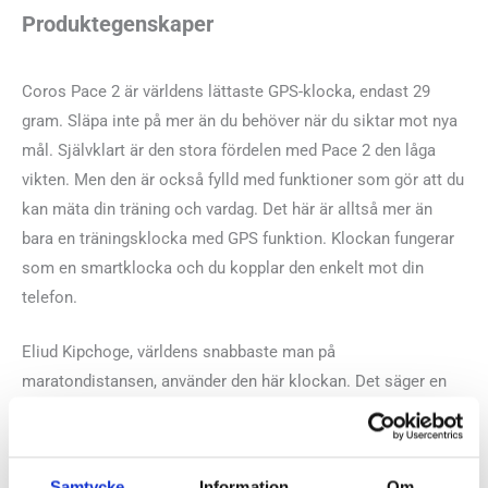
Produktegenskaper
Coros Pace 2 är världens lättaste GPS-klocka, endast 29
gram. Släpa inte på mer än du behöver när du siktar mot nya
mål. Självklart är den stora fördelen med Pace 2 den låga
vikten. Men den är också fylld med funktioner som gör att du
kan mäta din träning och vardag. Det här är alltså mer än
bara en träningsklocka med GPS funktion. Klockan fungerar
som en smartklocka och du kopplar den enkelt mot din
telefon.
Eliud Kipchoge, världens snabbaste man på
maratondistansen, använder den här klockan. Det säger en
del om både funktionen och de stora fördelarna.
Tekniska specifikationer
Samtycke
Information
Om