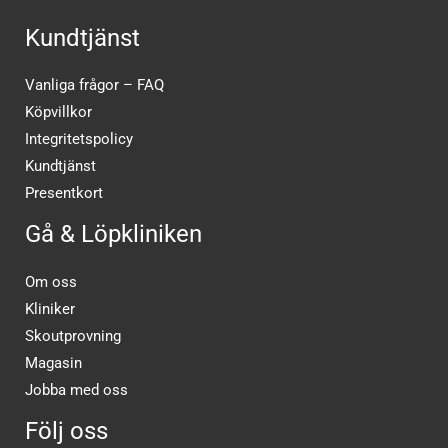
Kundtjänst
Vanliga frågor – FAQ
Köpvillkor
Integritetspolicy
Kundtjänst
Presentkort
Gå & Löpkliniken
Om oss
Kliniker
Skoutprovning
Magasin
Jobba med oss
Följ oss