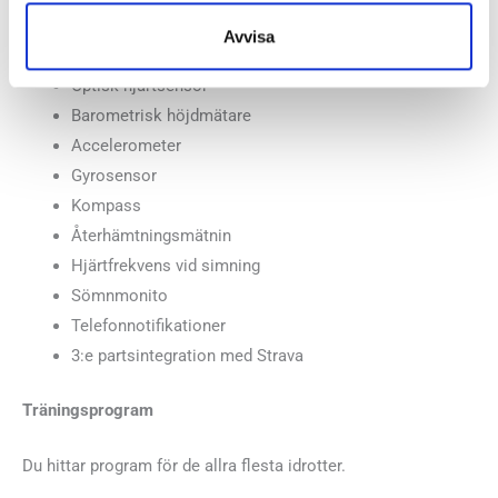
Avvisa
Hjärtfrekvens
Optisk hjärtsensor
Barometrisk höjdmätare
Accelerometer
Gyrosensor
Kompass
Återhämtningsmätnin
Hjärtfrekvens vid simning
Sömnmonito
Telefonnotifikationer
3:e partsintegration med Strava
Träningsprogram
Du hittar program för de allra flesta idrotter.