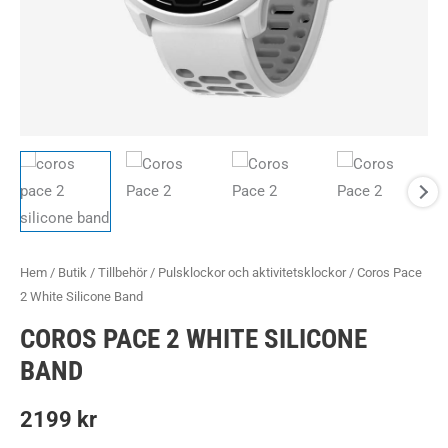
Hem
/
Butik
/
Tillbehör
/
Pulsklockor och aktivitetsklockor
/ Coros Pace
2 White Silicone Band
COROS PACE 2 WHITE SILICONE
BAND
2199
kr