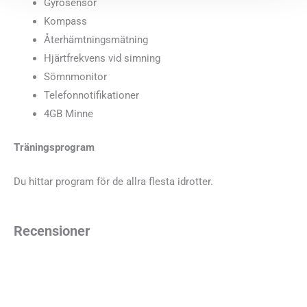
Gyrosensor
Kompass
Återhämtningsmätning
Hjärtfrekvens vid simning
Sömnmonitor
Telefonnotifikationer
4GB Minne
Träningsprogram
Du hittar program för de allra flesta idrotter.
Recensioner