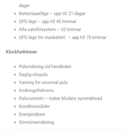
dagar
Batterisparläge – upp till 21 dagar
GPS läge – upp till 42 timmar
Alla satellitsystem – 32 timmar
GPS läge för maxbatteri – upp till 75 timmar
Klockfunktioner
Pulsmätning vid handleden
Daglig vilopuls
Varning för onormal puls
Andningsfrekvens
Pulsoximetri – mäter blodets syremättnad
Konditionsålder
Energimätare
Sömnövervakning