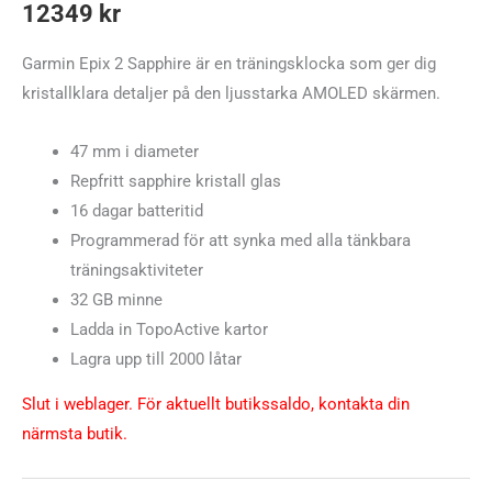
12349
kr
Garmin Epix 2 Sapphire är en träningsklocka som ger dig
kristallklara detaljer på den ljusstarka AMOLED skärmen.
47 mm i diameter
Repfritt sapphire kristall glas
16 dagar batteritid
Programmerad för att synka med alla tänkbara
träningsaktiviteter
32 GB minne
Ladda in TopoActive kartor
Lagra upp till 2000 låtar
Slut i weblager. För aktuellt butikssaldo, kontakta din
närmsta butik.