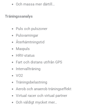
Och massa mer därtill…
Träningssanalys
Puls och pulszoner
Pulsvarningar
Återhämtningstid
Maxpuls
HRV-status
Fart och distans utifrån GPS
Intervallträning
VO2
Träningsbelastning
Aerob och anaerob träningseffekt
Virtual racer och virtual partner
Och väldigt mycket mer…