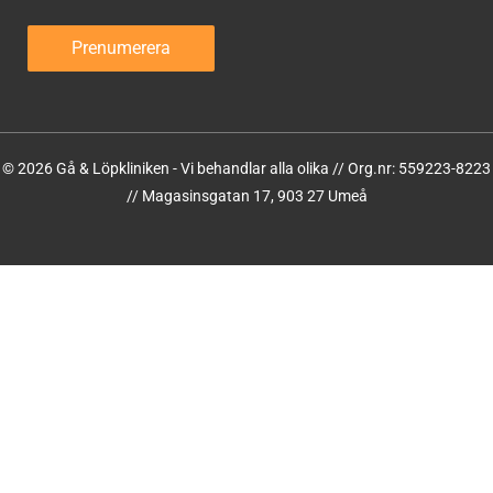
© 2026 Gå & Löpkliniken - Vi behandlar alla olika // Org.nr: 559223-8223
// Magasinsgatan 17, 903 27 Umeå