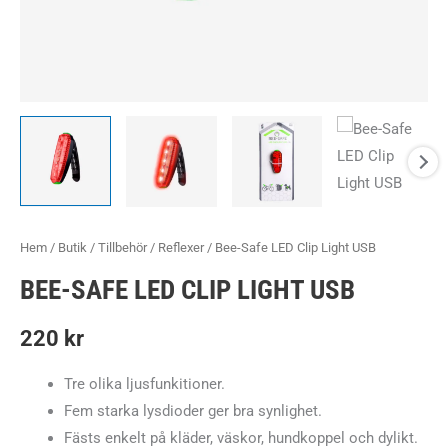
Hem
/
Butik
/
Tillbehör
/
Reflexer
/ Bee-Safe LED Clip Light USB
BEE-SAFE LED CLIP LIGHT USB
220
kr
Tre olika ljusfunkitioner.
Fem starka lysdioder ger bra synlighet.
Fästs enkelt på kläder, väskor, hundkoppel och dylikt.