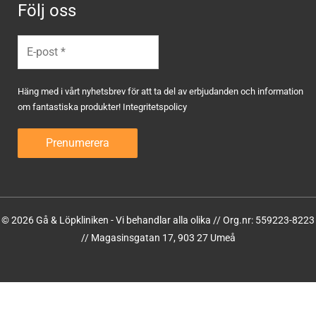
Följ oss
Häng med i vårt nyhetsbrev för att ta del av erbjudanden och information
om fantastiska produkter!
Integritetspolicy
© 2026 Gå & Löpkliniken - Vi behandlar alla olika // Org.nr: 559223-8223
// Magasinsgatan 17, 903 27 Umeå