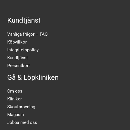
Kundtjänst
Vanliga frågor – FAQ
Köpvillkor
Integritetspolicy
Kundtjänst
Presentkort
Gå & Löpkliniken
Om oss
Kliniker
Skoutprovning
Magasin
Jobba med oss