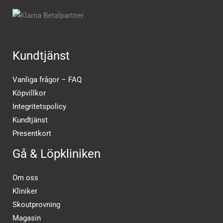
Kundtjänst
Vanliga frågor – FAQ
Köpvillkor
Integritetspolicy
Kundtjänst
Presentkort
Gå & Löpkliniken
Om oss
Kliniker
Skoutprovning
Magasin