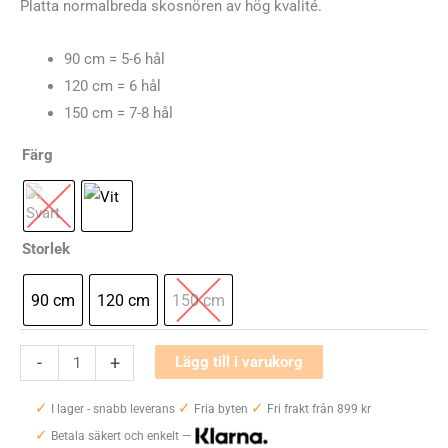
Platta normalbreda skosnören av hög kvalité.
90 cm = 5-6 hål
120 cm = 6 hål
150 cm = 7-8 hål
Färg
Storlek
90 cm
120 cm
150 cm
Saphir
-
+
Lägg till i varukorg
Medium
✓
✓
✓
Flat
I lager - snabb leverans
Fria byten
Fri frakt från 899 kr
✓
Laces
Betala säkert och enkelt —