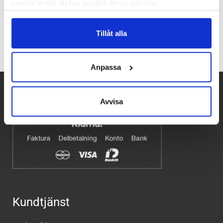
samlat in när du har använt deras tjänster.
Recensioner
Tillåt alla
Anpassa
Betalpartner
Avvisa
Kundtjänst