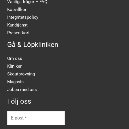
Vanliga frågor – FAQ
Köpvillkor
Integritetspolicy
Kundtjänst
Presentkort
Gå & Löpkliniken
Om oss
Kliniker
Skoutprovning
Magasin
Jobba med oss
Följ oss