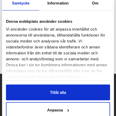
Samtycke
Information
Om
svampen som praktiskt nog redan sitter på flaskan. Kom ihåg
att tvätta ren svampen efter användning, risken är annars att
den torkar ut.
Denna webbplats använder cookies
Vi använder cookies för att anpassa innehållet och
Volym:
75ml
annonserna till användarna, tillhandahålla funktioner för
sociala medier och analysera vår trafik. Vi
vidarebefordrar även sådana identifierare och annan
Recensioner
information från din enhet till de sociala medier och
annons- och analysföretag som vi samarbetar med.
Dessa kan i sin tur kombinera informationen med annan
information som du har tillhandahållit eller som de har
samlat in när du har använt deras tjänster.
Tillåt alla
Betalpartner
Anpassa