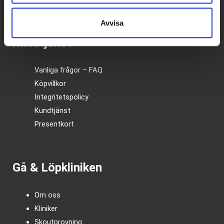
Avvisa
Kundtjänst
Vanliga frågor – FAQ
Köpvillkor
Integritetspolicy
Kundtjänst
Presentkort
Gå & Löpkliniken
Om oss
Kliniker
Skoutprovning