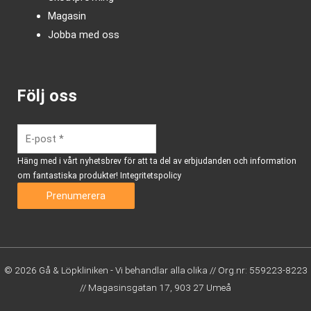
Magasin
Jobba med oss
Följ oss
Häng med i vårt nyhetsbrev för att ta del av erbjudanden och information
om fantastiska produkter!
Integritetspolicy
© 2026 Gå & Löpkliniken - Vi behandlar alla olika // Org.nr: 559223-8223
// Magasinsgatan 17, 903 27 Umeå