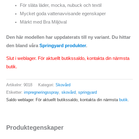
För släta läder, mocka, nubuck och textil
Mycket goda vattenavvisande egenskaper
Märkt med Bra Miljöval
Den här modellen har uppdaterats till ny variant. Du hittar
den bland våra
Springyard produkter
.
Slut i weblager. För aktuellt butikssaldo, kontakta din närmsta
butik.
Artikelnr:
9018
Kategori:
Skovård
Etiketter:
impregneringsspray
,
skovård
,
springyard
Saldo weblager. För aktuellt butikssaldo, kontakta din närmsta
butik
.
Produktegenskaper