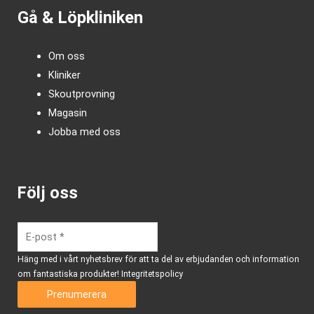
Gå & Löpkliniken
Om oss
Kliniker
Skoutprovning
Magasin
Jobba med oss
Följ oss
Häng med i vårt nyhetsbrev för att ta del av erbjudanden och information
om fantastiska produkter!
Integritetspolicy