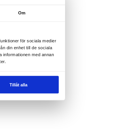
Om
örsiktigt ut gelen.
 ut gelen.
funktioner för sociala medier
n din enhet till de sociala
ra informationen med annan
er.
Tillåt alla