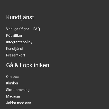
Kundtjänst
Vanliga frågor – FAQ
Köpvillkor
Integritetspolicy
Kundtjänst
Presentkort
Gå & Löpkliniken
Om oss
Kliniker
Skoutprovning
Magasin
Jobba med oss