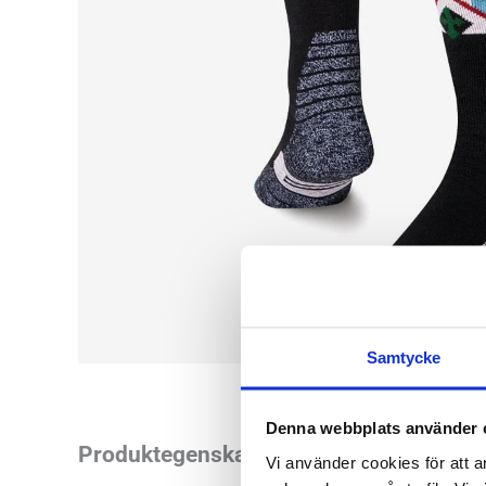
Samtycke
Denna webbplats använder 
Vill du ha strumpor
Produktegenskaper
Vi använder cookies för att a
längre än vad vi tr