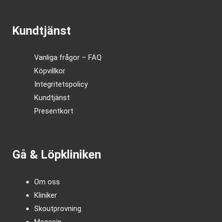
Kundtjänst
Vanliga frågor – FAQ
Köpvillkor
Integritetspolicy
Kundtjänst
Presentkort
Gå & Löpkliniken
Om oss
Kliniker
Skoutprovning
Magasin