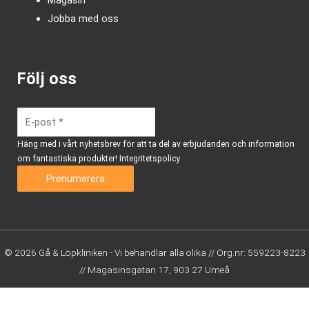
Jobba med oss
Följ oss
Häng med i vårt nyhetsbrev för att ta del av erbjudanden och information
om fantastiska produkter!
Integritetspolicy
© 2026 Gå & Löpkliniken - Vi behandlar alla olika // Org.nr: 559223-8223
// Magasinsgatan 17, 903 27 Umeå