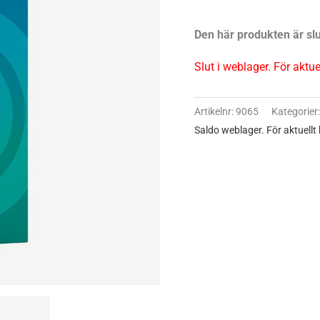
Den här produkten är slu
Slut i weblager. För aktu
Artikelnr:
9065
Kategorier
Saldo weblager. För aktuellt