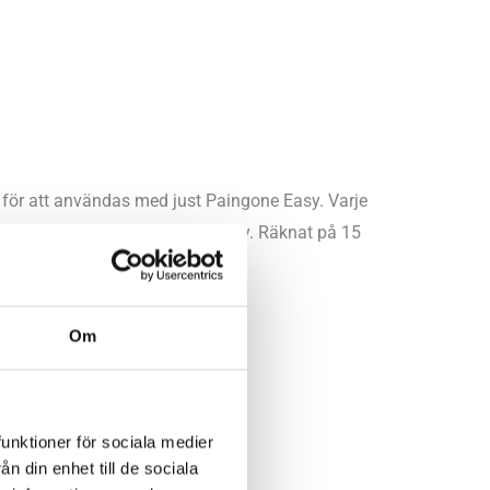
e för att användas med just Paingone Easy. Varje
ders användning av Paingone Easy. Räknat på 15
Om
funktioner för sociala medier
n din enhet till de sociala