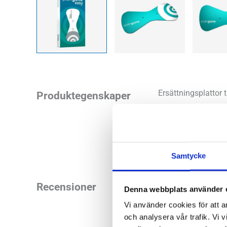
Ersättningsplattor 
Produktegenskaper
förpackning innehå
minuter långa appl
Samtycke
Recensioner
Denna webbplats använder 
Vi använder cookies för att a
och analysera vår trafik. Vi v