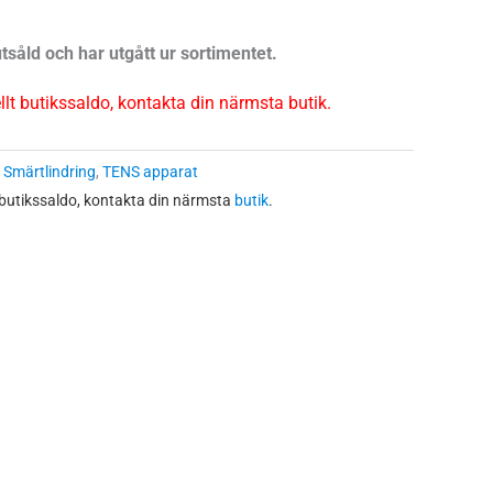
tsåld och har utgått ur sortimentet.
ellt butikssaldo, kontakta din närmsta butik.
:
Smärtlindring
,
TENS apparat
 butikssaldo, kontakta din närmsta
butik
.