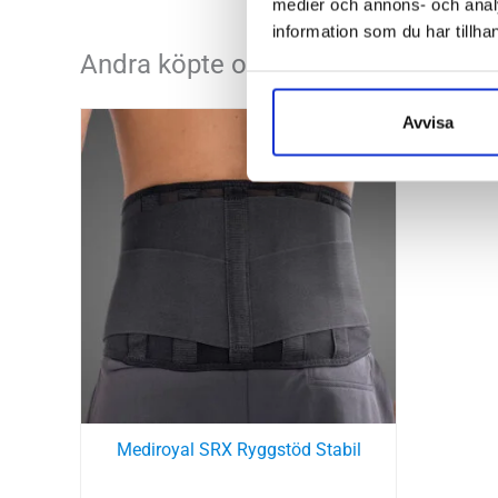
medier och annons- och anal
information som du har tillhan
Andra köpte också...
Avvisa
Mediroyal SRX Ryggstöd Stabil