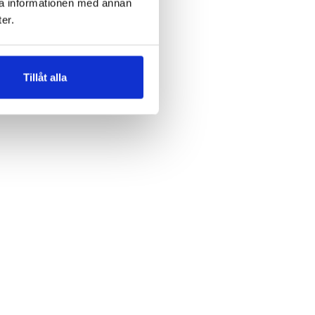
ra informationen med annan
er.
Tillåt alla