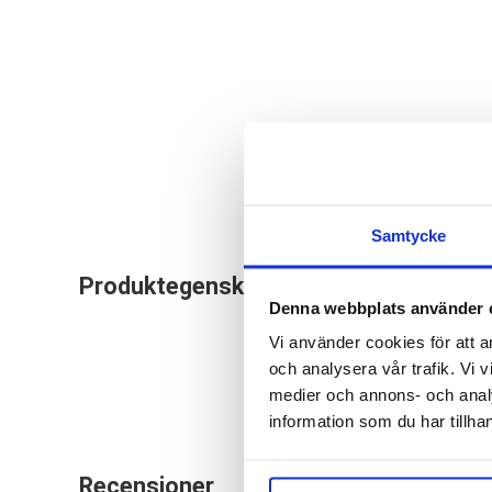
Samtycke
Ersättningsplattor 
Produktegenskaper
med Paingone Qalm.
Denna webbplats använder 
Vi använder cookies för att a
och analysera vår trafik. Vi v
medier och annons- och anal
information som du har tillhan
Recensioner