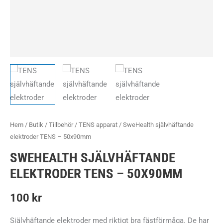
Hem
/
Butik
/
Tillbehör
/
TENS apparat
/ SweHealth självhäftande
elektroder TENS – 50x90mm
SWEHEALTH SJÄLVHÄFTANDE
ELEKTRODER TENS – 50X90MM
100
kr
Självhäftande elektroder med riktigt bra fästförmåga. De har