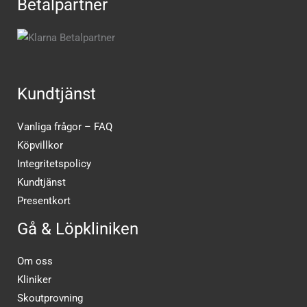
Betalpartner
Kundtjänst
Vanliga frågor – FAQ
Köpvillkor
Integritetspolicy
Kundtjänst
Presentkort
Gå & Löpkliniken
Om oss
Kliniker
Skoutprovning