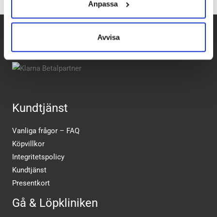
Anpassa
Avvisa
Betalpartner
Kundtjänst
Vanliga frågor – FAQ
Köpvillkor
Integritetspolicy
Kundtjänst
Presentkort
Gå & Löpkliniken