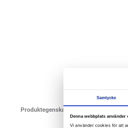
Samtycke
BLACKROLL Med Foam
Produktegenskaper
Denna webbplats använder 
modellen men är 20%
Vi använder cookies för att a