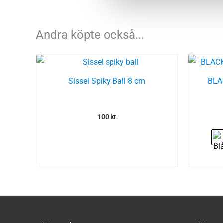
Andra köpte också...
Sissel Spiky Ball 8 cm
BLA
100
kr