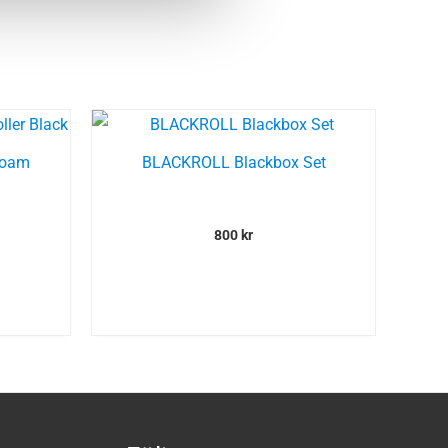
Foam
BLACKROLL Blackbox Set
800
kr