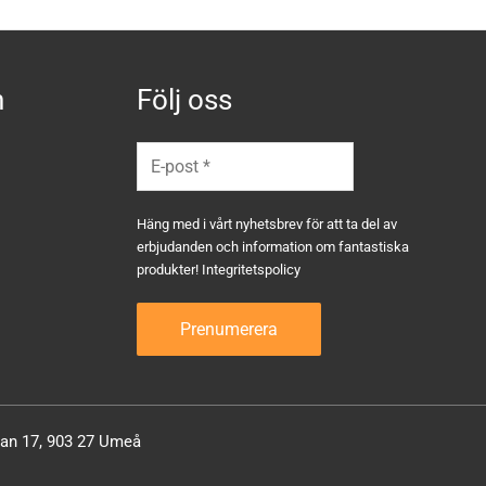
n
Följ oss
Häng med i vårt nyhetsbrev för att ta del av
erbjudanden och information om fantastiska
produkter!
Integritetspolicy
atan 17, 903 27 Umeå