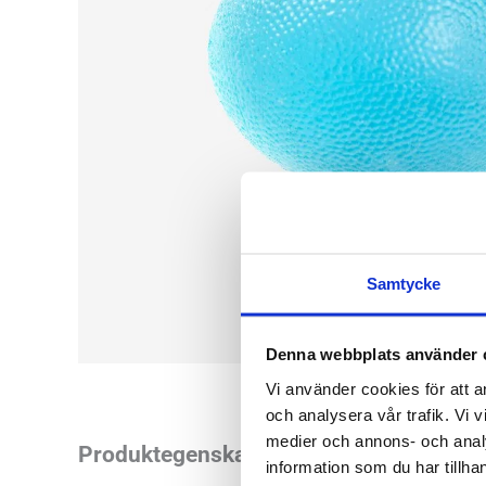
Samtycke
Denna webbplats använder 
Vi använder cookies för att a
och analysera vår trafik. Vi v
medier och annons- och anal
Mjuk träningsboll f
Produktegenskaper
information som du har tillhan
Grip Ball som en st