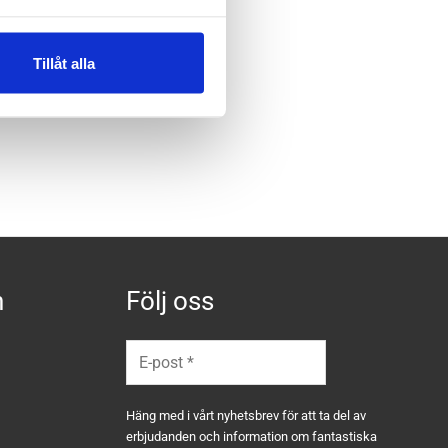
Tillåt alla
n
Följ oss
Häng med i vårt nyhetsbrev för att ta del av
erbjudanden och information om fantastiska