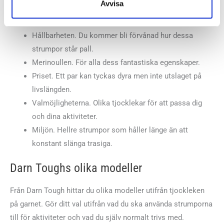
Avvisa
Därför väljer du Darn Tough strumpor
Hållbarheten. Du kommer bli förvånad hur dessa
strumpor står pall.
Merinoullen. För alla dess fantastiska egenskaper.
Priset. Ett par kan tyckas dyra men inte utslaget på
livslängden.
Valmöjligheterna. Olika tjocklekar för att passa dig
och dina aktiviteter.
Miljön. Hellre strumpor som håller länge än att
konstant slänga trasiga.
Darn Toughs olika modeller
Från Darn Tough hittar du olika modeller utifrån tjockleken
på garnet. Gör ditt val utifrån vad du ska använda strumporna
till för aktiviteter och vad du själv normalt trivs med.