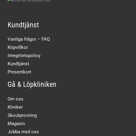
Kundtjänst
Vanliga frågor – FAQ
Köpvillkor
Integritetspolicy
Kundtjänst
Presentkort
Gå & Löpkliniken
Om oss
Kliniker
Skoutprovning
Magasin
Jobba med oss