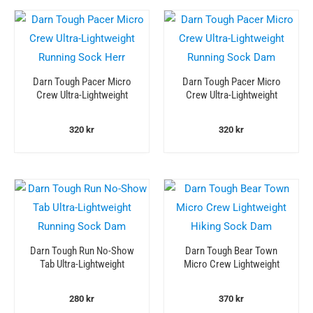
Darn Tough Pacer Micro
Darn Tough Pacer Micro
Crew Ultra-Lightweight
Crew Ultra-Lightweight
Running Sock Herr
Running Sock Dam
320
kr
320
kr
Darn Tough Run No-Show
Darn Tough Bear Town
Tab Ultra-Lightweight
Micro Crew Lightweight
Running Sock Dam
Hiking Sock Dam
280
kr
370
kr