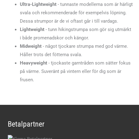
Ultra-Lightweight
- tunnaste modellerna som är härligt
svala och rekommenderade för exempelvis löpning.
Dessa strumpor är de vi oftast går i till vardags.
Lightweight
- tunn hikingstrumpa som gör sig utmärkt
i både promenadskor och kängor.
Midweight
- något tjockare strumpa med god värme.
Håller trots det fötterna svala.
Heavyweight
- tjockaste garntråden som sätter fokus
på värme. Suveränt på vintern eller för dig som är
frusen.
Betalpartner