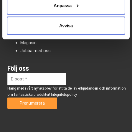
Anpassa
Gå & Löpkliniken
Om oss
Avvisa
Kliniker
Skoutprovning
Magasin
Jobba med oss
Följ oss
Häng med i vårt nyhetsbrev för att ta del av erbjudanden och information
om fantastiska produkter!
Integritetspolicy