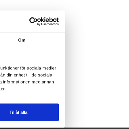
Om
funktioner för sociala medier
n din enhet till de sociala
ra informationen med annan
er.
Tillåt alla