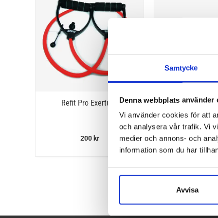
Samtycke
Denna webbplats använder 
Refit Pro Exertube
Refit Miniba
Vi använder cookies för att a
och analysera vår trafik. Vi v
medier och annons- och anal
200
kr
80
kr
information som du har tillhan
Avvisa