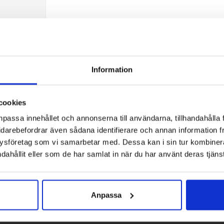
Information
cookies
nd Pro
npassa innehållet och annonserna till användarna, tillhandahålla 
idarebefordrar även sådana identifierare och annan information frå
ysföretag som vi samarbetar med. Dessa kan i sin tur kombine
dahållit eller som de har samlat in när du har använt deras tjänst
Anpassa