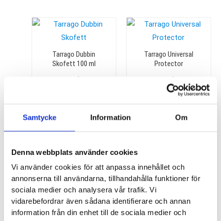
Tarrago Dubbin
Tarrago Universal
Skofett 100 ml
Protector
100
kr
130
kr
Samtycke
Information
Om
Tarrago Shoe Stretch
Tarrago Dubbin
Denna webbplats använder cookies
Skofett 50 ml
100
kr
Vi använder cookies för att anpassa innehållet och
60
kr
annonserna till användarna, tillhandahålla funktioner för
sociala medier och analysera vår trafik. Vi
vidarebefordrar även sådana identifierare och annan
information från din enhet till de sociala medier och