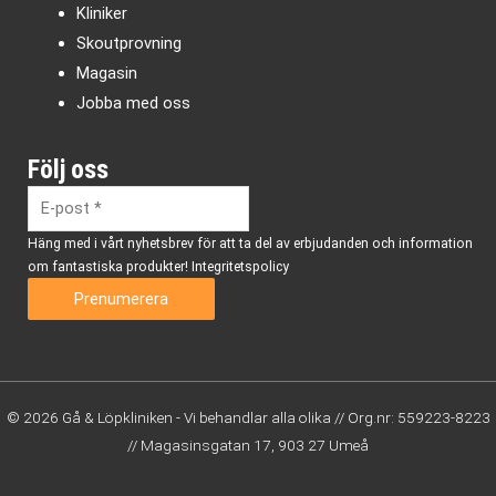
Kliniker
Skoutprovning
Magasin
Jobba med oss
Följ oss
Häng med i vårt nyhetsbrev för att ta del av erbjudanden och information
om fantastiska produkter!
Integritetspolicy
© 2026 Gå & Löpkliniken - Vi behandlar alla olika // Org.nr: 559223-8223
// Magasinsgatan 17, 903 27 Umeå