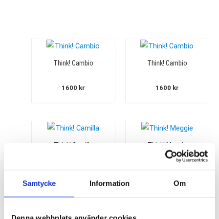
Think! Cambio
Think! Cambio
1600
kr
1600
kr
Think! Camilla
Think! Meggie
1300
kr
1700
kr
Samtycke
Information
Om
Denna webbplats använder cookies