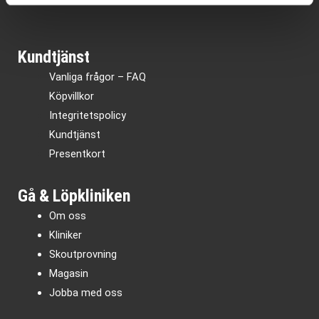
Kundtjänst
Vanliga frågor – FAQ
Köpvillkor
Integritetspolicy
Kundtjänst
Presentkort
Gå & Löpkliniken
Om oss
Kliniker
Skoutprovning
Magasin
Jobba med oss