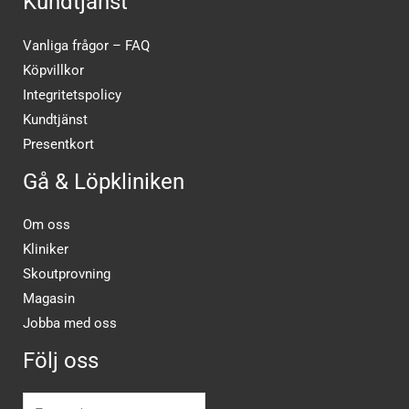
Kundtjänst
Vanliga frågor – FAQ
Köpvillkor
Integritetspolicy
Kundtjänst
Presentkort
Gå & Löpkliniken
Om oss
Kliniker
Skoutprovning
Magasin
Jobba med oss
Följ oss