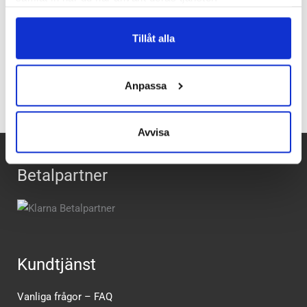
Butiker:
Umeå
Tillåt alla
Recensioner
Anpassa
Avvisa
Betalpartner
Kundtjänst
Vanliga frågor – FAQ